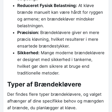
Reduceret Fysisk Belastning:
At kløve
brænde manuelt kan være hårdt for ryggen
og armene; en brændekløver mindsker
belastningen.
Præcision:
Brændekløvere giver en mere
præcis kløvning, hvilket resulterer i mere
ensartede brændestykker.
Sikkerhed:
Mange moderne brændekløvere
er designet med sikkerhed i tankerne,
hvilket gør dem sikrere at bruge end
traditionelle metoder.
Typer af Brændekløvere
Der findes flere typer brændekløvere, og valget
afhænger af dine specifikke behov og mængden
af brænde, du planlægger at kløve.