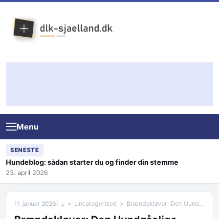
Skip to content
Menu
SENESTE
Hundeblog: sådan starter du og finder din stemme
23. april 2026
11. januar 2026
⌂
Uncategorized
Brændekløver: Den Uundgåelige Hjælp til Effektiv Brændeklipning