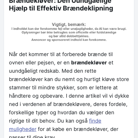
Brændekløver: Den Uundgåelige
Hjælp til Effektiv Brændeklipning
Når det kommer til at forberede brænde til
ovnen eller pejsen, er en
brændekløver
et
uundgåeligt redskab. Med den rette
brændekløver kan du nemt og hurtigt kløve store
stammer til mindre stykker, som er lettere at
håndtere og opbevare. I denne artikel vil vi dykke
ned i verdenen af brændekløvere, deres fordele,
forskellige typer og hvordan du vælger den
rigtige til dit behov. Du kan også
finde
muligheder
for at købe en brændekløver, der
passer til dine krav.