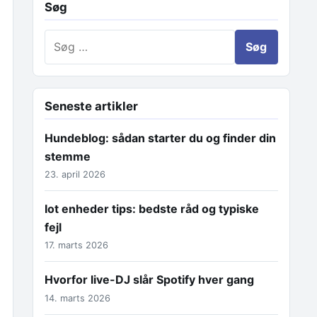
Søg
Søg efter:
Seneste artikler
Hundeblog: sådan starter du og finder din
stemme
23. april 2026
Iot enheder tips: bedste råd og typiske
fejl
17. marts 2026
Hvorfor live-DJ slår Spotify hver gang
14. marts 2026