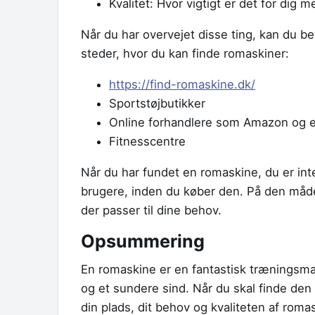
Kvalitet: Hvor vigtigt er det for dig 
Når du har overvejet disse ting, kan du b
steder, hvor du kan finde romaskiner:
https://find-romaskine.dk/
Sportstøjbutikker
Online forhandlere som Amazon og 
Fitnesscentre
Når du har fundet en romaskine, du er inte
brugere, inden du køber den. På den måde
der passer til dine behov.
Opsummering
En romaskine er en fantastisk træningsma
og et sundere sind. Når du skal finde den r
din plads, dit behov og kvaliteten af roma