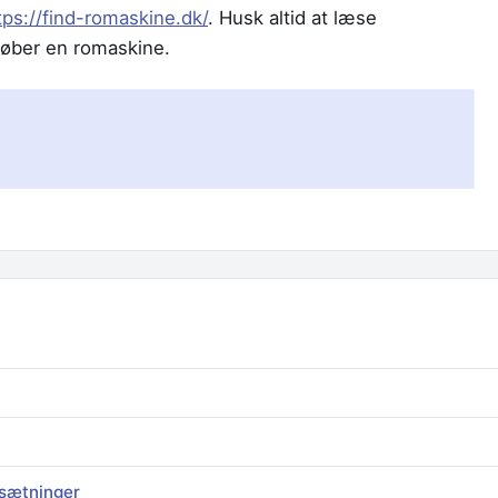
tps://find-romaskine.dk/
. Husk altid at læse
køber en romaskine.
sætninger