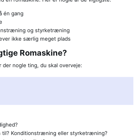
å én gang
e
ionstræning og styrketræning
ver ikke særlig meget plads
igtige Romaskine?
 der nogle ting, du skal overveje:
ådighed?
til? Konditionstræning eller styrketræning?