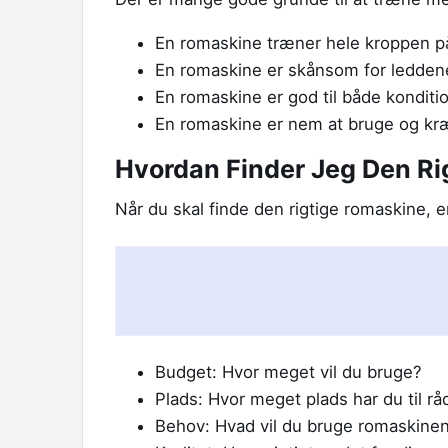
En romaskine træner hele kroppen p
En romaskine er skånsom for ledden
En romaskine er god til både kondit
En romaskine er nem at bruge og kræ
Hvordan Finder Jeg Den R
Når du skal finde den rigtige romaskine, er
Budget: Hvor meget vil du bruge?
Plads: Hvor meget plads har du til r
Behov: Hvad vil du bruge romaskinen 