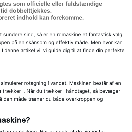
 sundere sind, så er en romaskine et fantastisk valg.
ppen på en skånsom og effektiv måde. Men hvor kan
I denne artikel vil vi guide dig til at finde din perfekte
simulerer rotagning i vandet. Maskinen består af en
 trækker i. Når du trækker i håndtaget, så bevæger
 På den måde træner du både overkroppen og
maskine?
 en romaskine. Her er nogle af de vigtigste: