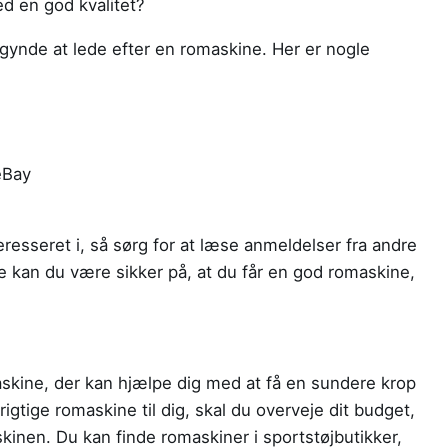
med en god kvalitet?
egynde at lede efter en romaskine. Her er nogle
eBay
resseret i, så sørg for at læse anmeldelser fra andre
 kan du være sikker på, at du får en god romaskine,
skine, der kan hjælpe dig med at få en sundere krop
igtige romaskine til dig, skal du overveje dit budget,
skinen. Du kan finde romaskiner i sportstøjbutikker,