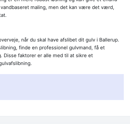
nd vandbaseret maling, men det kan være det værd,
at.
overveje, når du skal have afslibet dit gulv i Ballerup.
slibning, finde en professionel gulvmand, få et
 Disse faktorer er alle med til at sikre et
gulvafslibning.