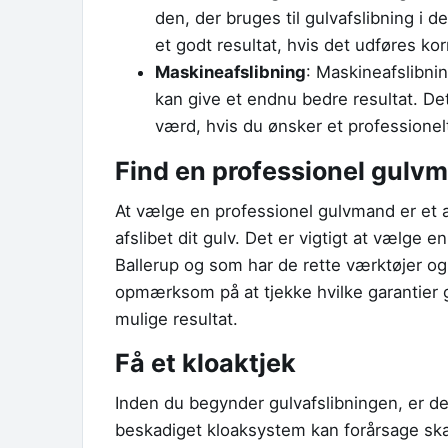
den, der bruges til gulvafslibning i d
et godt resultat, hvis det udføres kor
Maskineafslibning
: Maskineafslibni
kan give et endnu bedre resultat. De
værd, hvis du ønsker et professionelt
Find en professionel gulv
At vælge en professionel gulvmand er et af
afslibet dit gulv. Det er vigtigt at vælge 
Ballerup og som har de rette værktøjer og
opmærksom på at tjekke hvilke garantier g
mulige resultat.
Få et kloaktjek
Inden du begynder gulvafslibningen, er det 
beskadiget kloaksystem kan forårsage skad