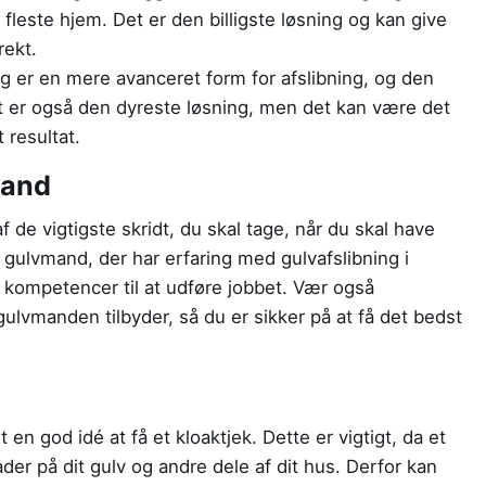
e fleste hjem. Det er den billigste løsning og kan give
rekt.
ng er en mere avanceret form for afslibning, og den
t er også den dyreste løsning, men det kan være det
 resultat.
mand
 de vigtigste skridt, du skal tage, når du skal have
en gulvmand, der har erfaring med gulvafslibning i
 kompetencer til at udføre jobbet. Vær også
ulvmanden tilbyder, så du er sikker på at få det bedst
en god idé at få et kloaktjek. Dette er vigtigt, da et
er på dit gulv og andre dele af dit hus. Derfor kan