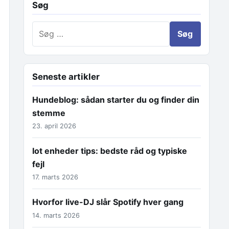
Søg
Søg efter:
Seneste artikler
Hundeblog: sådan starter du og finder din
stemme
23. april 2026
Iot enheder tips: bedste råd og typiske
fejl
17. marts 2026
Hvorfor live-DJ slår Spotify hver gang
14. marts 2026