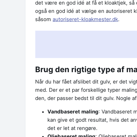
det være en god idé at få et kloaktjek, så 
også en god idé at vælge en autoriseret 
såsom
autoriseret-kloakmester.dk
.
Brug den rigtige type af ma
Når du har fået afslibet dit gulv, er det vi
med. Der er et par forskellige typer malin
den, der passer bedst til dit gulv. Nogle af
Vandbaseret maling
: Vandbaseret m
kan give et godt resultat, hvis det a
det er let at rengøre.
Oliebaseret maling
: Oliebaseret ma