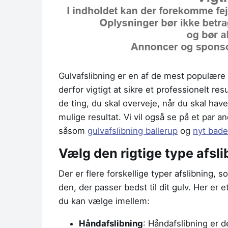
Gulvafslibning er en af de mest populære 
derfor vigtigt at sikre et professionelt re
de ting, du skal overveje, når du skal have 
mulige resultat. Vi vil også se på et par 
såsom
gulvafslibning ballerup
og
nyt bad
Vælg den rigtige type afsl
Der er flere forskellige typer afslibning,
den, der passer bedst til dit gulv. Her er 
du kan vælge imellem:
Håndafslibning
: Håndafslibning er 