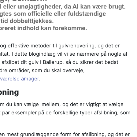
og effektive metoder til gulvrenovering, og det er
sultat. I dette blogindlæg vil vi se nærmere på nogle af
afslibet dit gulv i Ballerup, så du sikrer det bedst
andre områder, som du skal overveje,
eværelse amager
.
ibning
 som du kan vælge imellem, og det er vigtigt at vælge
et par eksempler på de forskellige typer afslibning, som
den mest grundlæggende form for afslibning, og det er