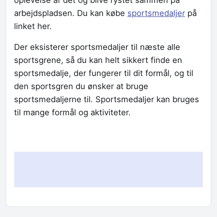
oplevelse af det og blive rystet sammen på
arbejdspladsen. Du kan købe
sportsmedaljer
på
linket her.
Der eksisterer sportsmedaljer til næste alle
sportsgrene, så du kan helt sikkert finde en
sportsmedalje, der fungerer til dit formål, og til
den sportsgren du ønsker at bruge
sportsmedaljerne til. Sportsmedaljer kan bruges
til mange formål og aktiviteter.