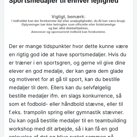
Sportsmedajler til enhver lejlighed
Der er mange tidspunkter hvor dette kunne være
en rigtig god ide at have sportsmedaljer. Hvis du
er træner i en sportsgren, og gerne vil give dine
elever en god medalje, der kan gøre dem glade
og motiveret for at gå til sport, kan du bestille
medaljer til dem. Ellers kan du selvfølgelig
bestille medaljer ifm. en slags konkurrence, så
som et fodbold- eller håndbold stævne, eller til
f.eks. trampolin spring eller gymnastik stævner.
Du kan også bestille medaljer til en teambuilding
workshop med dit arbejde, så i kan få en god