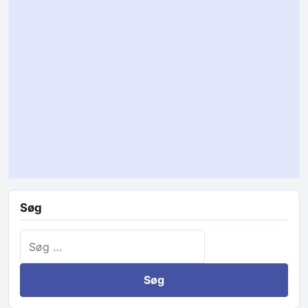
Søg
Søg efter: